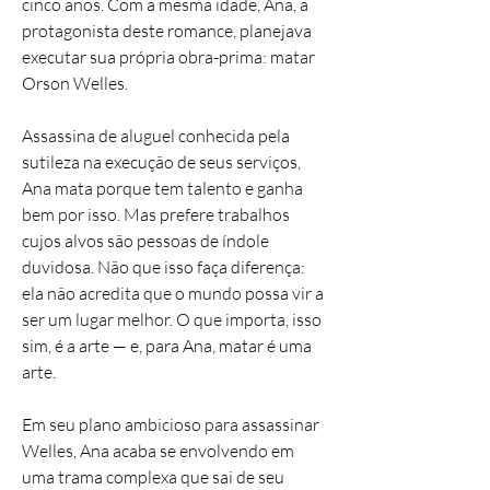
cinco anos. Com a mesma idade, Ana, a
protagonista deste romance, planejava
executar sua própria obra-prima: matar
Orson Welles.
Assassina de aluguel conhecida pela
sutileza na execução de seus serviços,
Ana mata porque tem talento e ganha
bem por isso. Mas prefere trabalhos
cujos alvos são pessoas de índole
duvidosa. Não que isso faça diferença:
ela não acredita que o mundo possa vir a
ser um lugar melhor. O que importa, isso
sim, é a arte — e, para Ana, matar é uma
arte.
Em seu plano ambicioso para assassinar
Welles, Ana acaba se envolvendo em
uma trama complexa que sai de seu