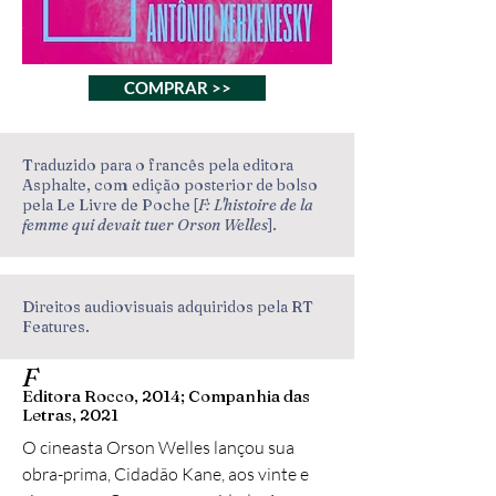
COMPRAR >>
Traduzido para o francês pela editora
Asphalte, com edição posterior de bolso
pela Le Livre de Poche [
F: L'histoire de la
femme qui devait tuer Orson Welles
].
Direitos audiovisuais adquiridos pela RT
Features.
F
Editora Rocco, 2014; Companhia das
Letras, 2021
O cineasta Orson Welles lançou sua
obra-prima, Cidadão Kane, aos vinte e